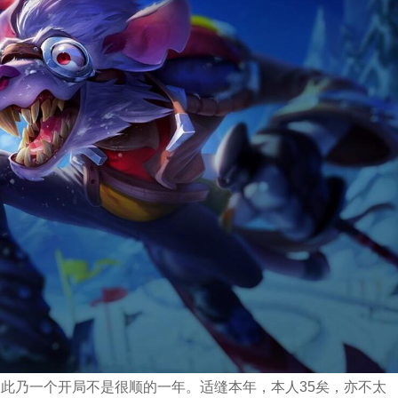
。此乃一个开局不是很顺的一年。适缝本年，本人35矣，亦不太