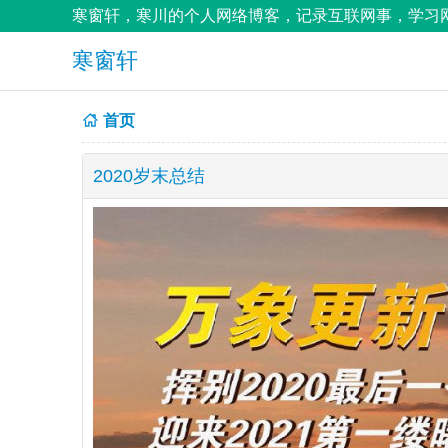
寒窗轩，寒川的个人网络博客，记录互联网事，学习网
寒窗轩
首页
2020岁末总结