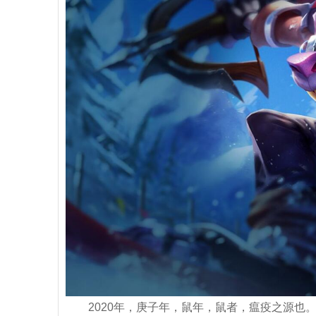
2020年，庚子年，鼠年，鼠者，瘟疫之源也