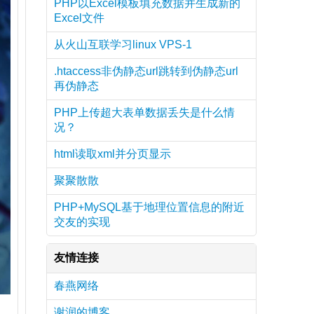
PHP以Excel模板填充数据并生成新的
Excel文件
从火山互联学习linux VPS-1
.htaccess非伪静态url跳转到伪静态url
再伪静态
PHP上传超大表单数据丢失是什么情
况？
html读取xml并分页显示
聚聚散散
PHP+MySQL基于地理位置信息的附近
交友的实现
友情连接
春燕网络
谢润的博客