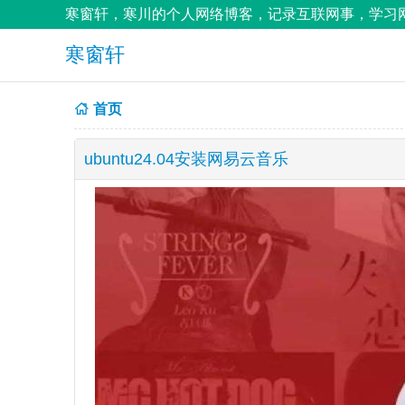
寒窗轩，寒川的个人网络博客，记录互联网事，学习网
寒窗轩
首页
ubuntu24.04安装网易云音乐