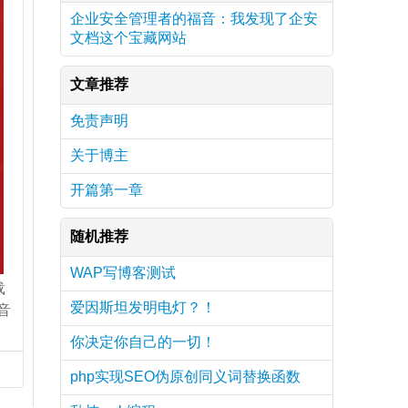
企业安全管理者的福音：我发现了企安
文档这个宝藏网站
文章推荐
免责声明
关于博主
开篇第一章
随机推荐
WAP写博客测试
载
爱因斯坦发明电灯？！
云音
你决定你自己的一切！
php实现SEO伪原创同义词替换函数