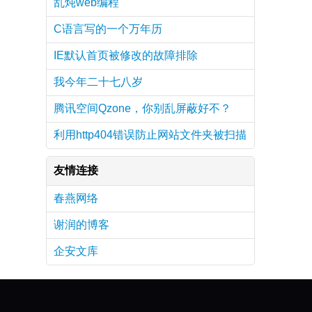
乱炖web编程
C语言写的一个万年历
IE默认首页被修改的故障排除
我今年二十七八岁
腾讯空间Qzone，你别乱屏蔽好不？
利用http404错误防止网站文件夹被扫描
友情连接
春燕网络
谢润的博客
企安文库