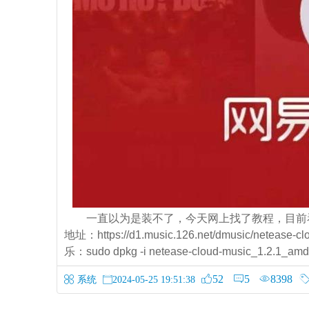
一直以为是装不了，今天网上找了教程，目前
地址：https://d1.music.126.net/dmusic/netea
乐：sudo dpkg -i netease-cloud-music_1.2.1_am
52
5
8398
系统
2024-05-25 19:51:38