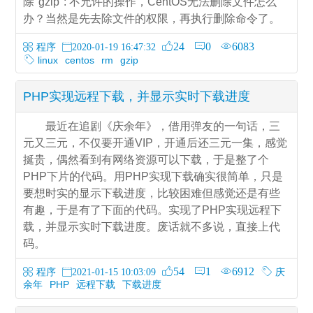
除"gzip": 不允许的操作，CentOS无法删除文件怎么
办？当然是先去除文件的权限，再执行删除命令了。
24
0
6083
程序
2020-01-19 16:47:32
linux
centos
rm
gzip
PHP实现远程下载，并显示实时下载进度
最近在追剧《庆余年》，借用弹友的一句话，三
元又三元，不仅要开通VIP，开通后还三元一集，感觉
挻贵，偶然看到有网络资源可以下载，于是整了个
PHP下片的代码。用PHP实现下载确实很简单，只是
要想时实的显示下载进度，比较困难但感觉还是有些
有趣，于是有了下面的代码。实现了PHP实现远程下
载，并显示实时下载进度。废话就不多说，直接上代
码。
54
1
6912
程序
庆
2021-01-15 10:03:09
余年
PHP
远程下载
下载进度