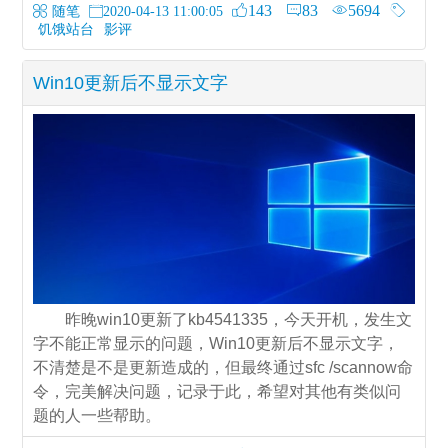
143
83
5694
随笔
2020-04-13 11:00:05
饥饿站台
影评
Win10更新后不显示文字
昨晚win10更新了kb4541335，今天开机，发生文
字不能正常显示的问题，Win10更新后不显示文字，
不清楚是不是更新造成的，但最终通过sfc /scannow命
令，完美解决问题，记录于此，希望对其他有类似问
题的人一些帮助。