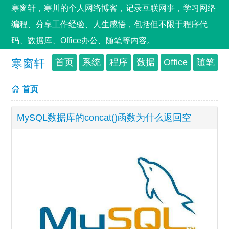
寒窗轩，寒川的个人网络博客，记录互联网事，学习网络
编程、分享工作经验、人生感悟，包括但不限于程序代
码、数据库、Office办公、随笔等内容。
寒窗轩
首页
系统
程序
数据
Office
随笔
首页
MySQL数据库的concat()函数为什么返回空