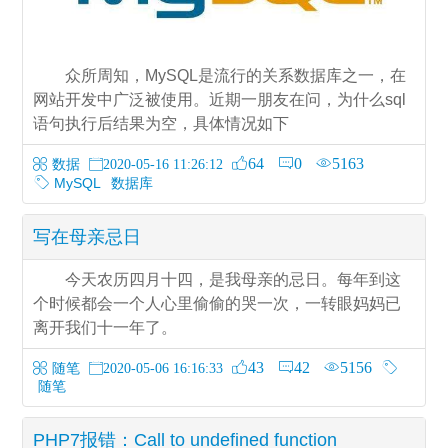
众所周知，MySQL是流行的关系数据库之一，在
网站开发中广泛被使用。近期一朋友在问，为什么sql
语句执行后结果为空，具体情况如下
64
0
5163
数据
2020-05-16 11:26:12
MySQL
数据库
写在母亲忌日
今天农历四月十四，是我母亲的忌日。每年到这
个时候都会一个人心里偷偷的哭一次，一转眼妈妈已
离开我们十一年了。
43
42
5156
随笔
2020-05-06 16:16:33
随笔
PHP7报错：Call to undefined function