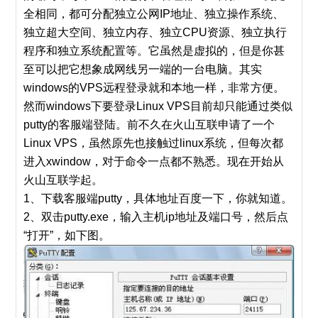
全相同，都可分配独立公网IP地址、独立操作系统、
独立超大空间、独立内存、独立CPU资源、独立执行
程序和独立系统配置等。它虽然是虚拟的，但是你甚
至可以把它想象成网线另一端的一台电脑。其实
windows的VPS远程登录就和本地一样，非常方便。
然而windows下要登录Linux VPS目前却只能通过类似
putty的客服端登陆。前不久在火山互联申请了一个
Linux VPS，虽然原先也接触过linux系统，但每次都
进入xwindow，对于命令一点都不熟悉。现在开始从
火山互联学起。
1、下载客服端putty，具体地址百度一下，你就知道。
2、双击putty.exe，输入主机ip地址及端口号，然后点
“打开”，如下图。