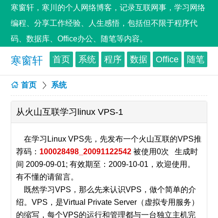
寒窗轩，寒川的个人网络博客，记录互联网事，学习网络
编程、分享工作经验、人生感悟，包括但不限于程序代
码、数据库、Office办公、随笔等内容。
寒窗轩
首页
系统
程序
数据
Office
随笔
首页
系统
从火山互联学习linux VPS-1
在学习Linux VPS先，先发布一个火山互联的VPS推
荐码：
100028498_20091122542
被使用0次 生成时
间 2009-09-01; 有效期至：2009-10-01，欢迎使用。
有不懂的请留言。
既然学习VPS，那么先来认识VPS，做个简单的介
绍。VPS，是Virtual Private Server（虚拟专用服务）
的缩写，每个VPS的运行和管理都与一台独立主机完