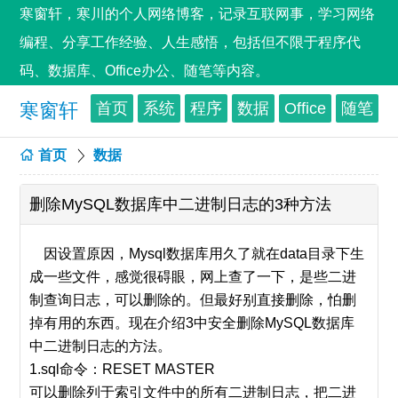
寒窗轩，寒川的个人网络博客，记录互联网事，学习网络
编程、分享工作经验、人生感悟，包括但不限于程序代
码、数据库、Office办公、随笔等内容。
寒窗轩
首页
系统
程序
数据
Office
随笔
首页
数据
删除MySQL数据库中二进制日志的3种方法
因设置原因，Mysql数据库用久了就在data目录下生
成一些文件，感觉很碍眼，网上查了一下，是些二进
制查询日志，可以删除的。但最好别直接删除，怕删
掉有用的东西。现在介绍3中安全删除MySQL数据库
中二进制日志的方法。
1.sql命令：RESET MASTER
可以删除列于索引文件中的所有二进制日志，把二进