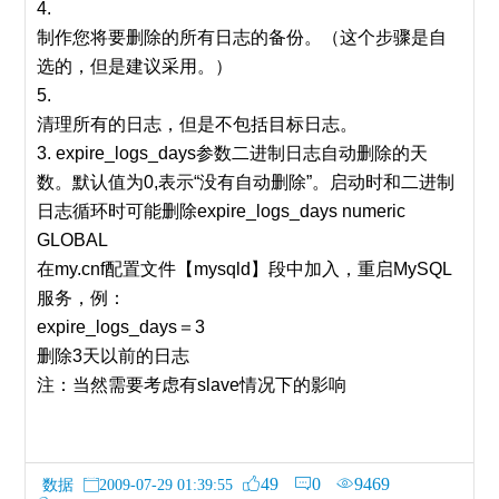
4.
制作您将要删除的所有日志的备份。（这个步骤是自
选的，但是建议采用。）
5.
清理所有的日志，但是不包括目标日志。
3. expire_logs_days参数二进制日志自动删除的天
数。默认值为0,表示“没有自动删除”。启动时和二进制
日志循环时可能删除expire_logs_days numeric
GLOBAL
在my.cnf配置文件【mysqld】段中加入，重启MySQL
服务，例：
expire_logs_days＝3
删除3天以前的日志
注：当然需要考虑有slave情况下的影响
49
0
9469
数据
2009-07-29 01:39:55