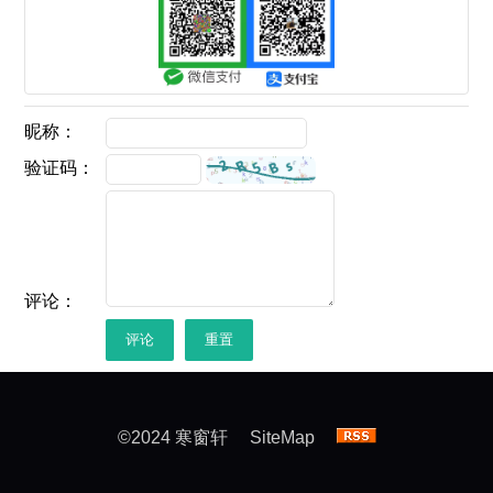
昵称：
验证码：
评论：
评论
重置
©2024 寒窗轩
SiteMap