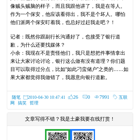
像贼头贼脑的样子，而且我跟他讲了，我是在等人。
作为一个保安，他应该看得出，我不是个坏人。哪怕
他们派两个保安盯着我，也总好过赶我走吧？！
记者：既然你跟副行长沟通好了，也接受了银行道
歉，为什么还要找媒体？
小余：我现在不是责怪他们，我只是想把件事情拿出
来让大家讨论讨论，银行这么做有没有道理？你们题
目可以取得过分点，比如“如此刁蛮储户”之类的……如
果大家都觉得我做错了，我愿意向银行道歉。
26
0
7991
随笔
互联
2010-04-30 10:47:41
网
搞笑
哲理
文章写得不错？我是土豪我要在线打赏！