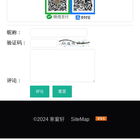
昵称：
验证码：
评论：
评论
重置
©2024 寒窗轩
SiteMap