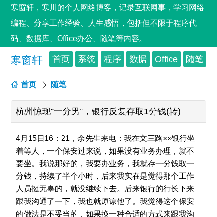
寒窗轩，寒川的个人网络博客，记录互联网事，学习网络
编程、分享工作经验、人生感悟，包括但不限于程序代
码、数据库、Office办公、随笔等内容。
寒窗轩
首页
系统
程序
数据
Office
随笔
首页
随笔
杭州惊现“一分男”，银行反复存取1分钱(转)
4月15日16：21，余先生来电：我在文三路××银行坐
着等人，一个保安过来说，如果没有业务办理，就不
要坐。我说那好的，我要办业务，我就存一分钱取一
分钱，持续了半个小时，后来我实在是觉得那个工作
人员挺无辜的，就没继续下去。后来银行的行长下来
跟我沟通了一下，我也就原谅他了。我觉得这个保安
的做法是不妥当的，如果换一种合适的方式来跟我沟