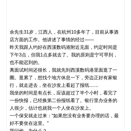
余先生31岁，江西人，在杭州10多年了，目前从事酒
店方面的工作。他讲述了事情的经过——
昨天我跟人约好在西溪数码港附近见面，约定时间是
下午3点，但我1点多就去了。我的原则是宁可早到，
也不能迟到的。
离面试时间还很长，我就先到西溪数码港里面逛了一
圈。逛累了，想找个地方休息一下，旁边正好有家银
行，就走进去，坐在沙发上看起了报纸……
我坐的时间是有点长，应该超过了半个小时，看完了
一份快报，已经换第二份报纸看了。银行里办业务的
人很少，估计也就我一个人坐在沙发上。
一个保安就走过来：“如果您没有业务要办理的话，最
好不要坐在这里。”
我问他，为什么？