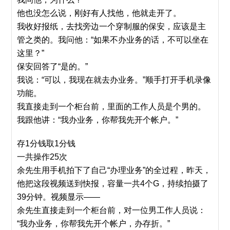
他也没怎么说，刚好有人找他，他就走开了。
我收好报纸，去找旁边一个穿制服的保安，应该是主
管之类的。我问他：“如果不办业务的话，不可以坐在
这里？”
保安回答了“是的。”
我说：“可以，我现在就去办业务。”顺手打开手机录像
功能。
我直接走到一个柜台前，里面的工作人员是个男的。
我跟他讲：“我办业务，你帮我先开个帐户。”
存1分钱取1分钱
一共操作25次
余先生用手机拍下了自己“办理业务”的全过程，昨天，
他把这段视频送到快报，容量一共4个G，持续拍摄了
39分钟。视频显示——
余先生直接走到一个柜台前，对一位男工作人员说：
“我办业务，你帮我先开个帐户，办存折。”